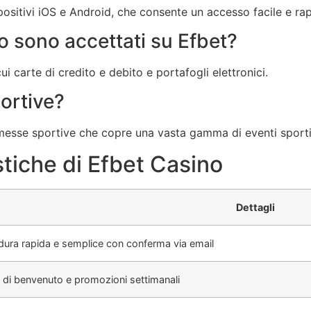
ositivi iOS e Android, che consente un accesso facile e rapid
 sono accettati su Efbet?
i carte di credito e debito e portafogli elettronici.
ortive?
messe sportive che copre una vasta gamma di eventi sportiv
stiche di Efbet Casino
Dettagli
ura rapida e semplice con conferma via email
di benvenuto e promozioni settimanali