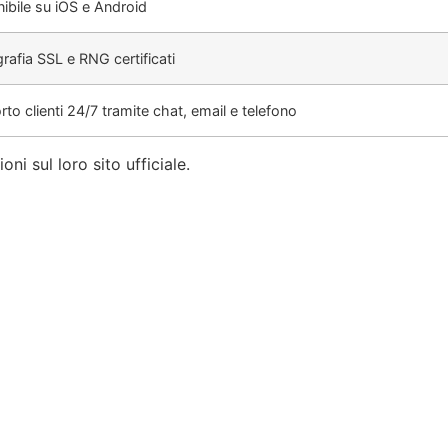
ibile su iOS e Android
grafia SSL e RNG certificati
to clienti 24/7 tramite chat, email e telefono
ni sul loro sito ufficiale.