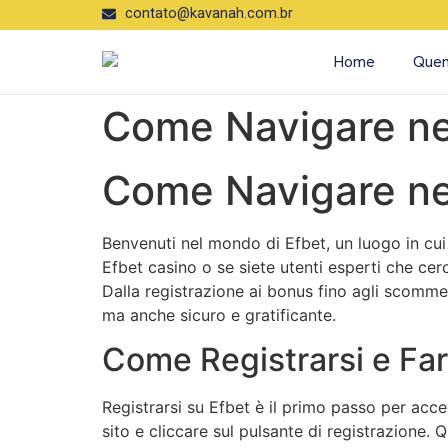
contato@kavanah.com.br
Home
Que
Come Navigare ne
Come Navigare ne
Benvenuti nel mondo di Efbet, un luogo in cui
Efbet casino o se siete utenti esperti che cer
Dalla registrazione ai bonus fino agli scomme
ma anche sicuro e gratificante.
Come Registrarsi e Fare
Registrarsi su Efbet è il primo passo per acce
sito e cliccare sul pulsante di registrazione. Q