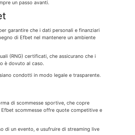
empre un passo avanti.
et
er garantire che i dati personali e finanziari
’impegno di Efbet nel mantenere un ambiente
suali (RNG) certificati, che assicurano che i
to è dovuto al caso.
 siano condotti in modo legale e trasparente.
aforma di scommesse sportive, che copre
ti, Efbet scommesse offre quote competitive e
di un evento, e usufruire di streaming live