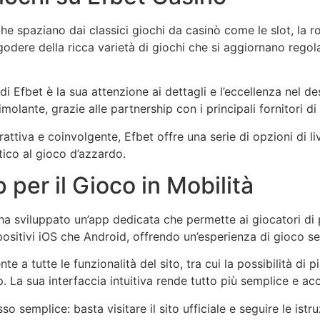
che spaziano dai classici giochi da casinò come le slot, la r
godere della ricca varietà di giochi che si aggiornano regol
 di Efbet è la sua attenzione ai dettagli e l’eccellenza nel d
molante, grazie alle partnership con i principali fornitori di
attiva e coinvolgente, Efbet offre una serie di opzioni di l
ico al gioco d’azzardo.
 per il Gioco in Mobilità
et ha sviluppato un’app dedicata che permette ai giocatori di
positivi iOS che Android, offrendo un’esperienza di gioco se
te a tutte le funzionalità del sito, tra cui la possibilità d
. La sua interfaccia intuitiva rende tutto più semplice e acc
o semplice: basta visitare il sito ufficiale e seguire le istr