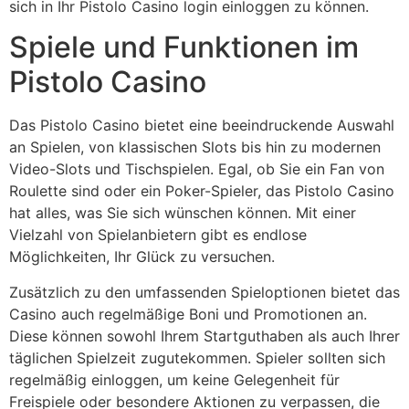
sich in Ihr Pistolo Casino login einloggen zu können.
Spiele und Funktionen im
Pistolo Casino
Das Pistolo Casino bietet eine beeindruckende Auswahl
an Spielen, von klassischen Slots bis hin zu modernen
Video-Slots und Tischspielen. Egal, ob Sie ein Fan von
Roulette sind oder ein Poker-Spieler, das Pistolo Casino
hat alles, was Sie sich wünschen können. Mit einer
Vielzahl von Spielanbietern gibt es endlose
Möglichkeiten, Ihr Glück zu versuchen.
Zusätzlich zu den umfassenden Spieloptionen bietet das
Casino auch regelmäßige Boni und Promotionen an.
Diese können sowohl Ihrem Startguthaben als auch Ihrer
täglichen Spielzeit zugutekommen. Spieler sollten sich
regelmäßig einloggen, um keine Gelegenheit für
Freispiele oder besondere Aktionen zu verpassen, die