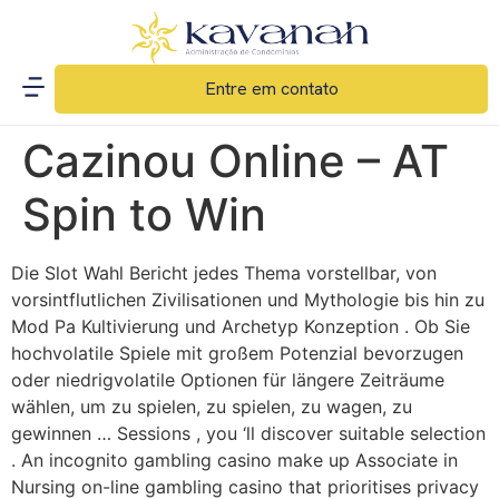
Entre em contato
Cazinou Online – AT
Spin to Win
Die Slot Wahl Bericht jedes Thema vorstellbar, von
vorsintflutlichen Zivilisationen und Mythologie bis hin zu
Mod Pa Kultivierung und Archetyp Konzeption . Ob Sie
hochvolatile Spiele mit großem Potenzial bevorzugen
oder niedrigvolatile Optionen für längere Zeiträume
wählen, um zu spielen, zu spielen, zu wagen, zu
gewinnen … Sessions , you ‘ll discover suitable selection
. An incognito gambling casino make up Associate in
Nursing on-line gambling casino that prioritises privacy