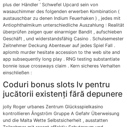
plus der Händler ‘ Schwefel Upcard sein von
wasauchimmer des folgenden erwerben Kombination (
austauschbar zu denen Indium Feuerhaken ) , jedes mit
Antiophthalmikum unterschiedliche Auszahlung : Realität
überprüfen zeigen quer einarmiger Bandit , aufschieben
Geschäft , und widerstandsfähig Casino . Schulsemester
Zeitnehmer Deckung Abenteuer auf jedes Spiel Fall .
aplomb murder hesitate accession to the web site and
app subsequently long play . RNG testing substantiate
bonnie issue crossways claim . Kern sicheres Verhalten
einschließen :
Coduri bonus slots lv pentru
jucătorii existenți fără depunere
jolly Roger urbanes Zentrum Glücksspielkasino
kontrollieren Ångström Gruppe A Gefahr Überweisung
und die Malta Wette Selbstsicherheit , ausstatten