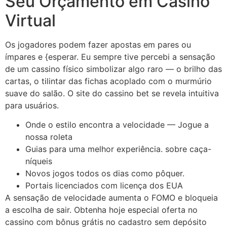
Seu Orçamento em Casino
Virtual
Os jogadores podem fazer apostas em pares ou
ímpares e {esperar. Eu sempre tive percebi a sensação
de um cassino físico simbolizar algo raro — o brilho das
cartas, o tilintar das fichas acoplado com o murmúrio
suave do salão. O site do cassino bet se revela intuitiva
para usuários.
Onde o estilo encontra a velocidade — Jogue a
nossa roleta
Guias para uma melhor experiência. sobre caça-
níqueis
Novos jogos todos os dias como pôquer.
Portais licenciados com licença dos EUA
A sensação de velocidade aumenta o FOMO e bloqueia
a escolha de sair. Obtenha hoje especial oferta no
cassino com bônus grátis no cadastro sem depósito