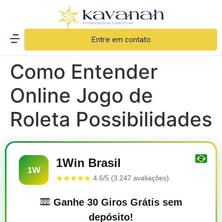
Entre em contato
Como Entender
Online Jogo de
Roleta Possibilidades
1Win Brasil
1W
★★★★★
4.6/5 (3.247 avaliações)
Ganhe 30 Giros Grátis sem
depósito!