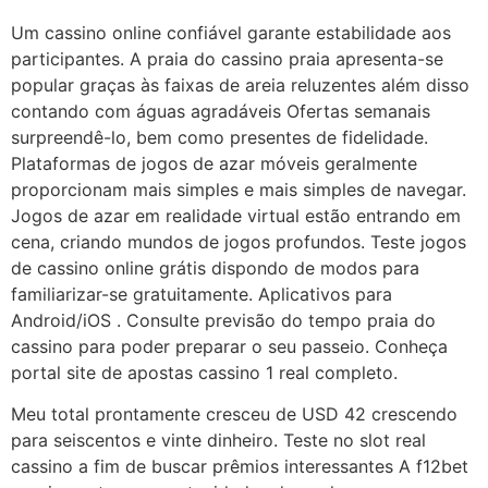
Um cassino online confiável garante estabilidade aos
participantes. A praia do cassino praia apresenta-se
popular graças às faixas de areia reluzentes além disso
contando com águas agradáveis Ofertas semanais
surpreendê-lo, bem como presentes de fidelidade.
Plataformas de jogos de azar móveis geralmente
proporcionam mais simples e mais simples de navegar.
Jogos de azar em realidade virtual estão entrando em
cena, criando mundos de jogos profundos. Teste jogos
de cassino online grátis dispondo de modos para
familiarizar-se gratuitamente. Aplicativos para
Android/iOS . Consulte previsão do tempo praia do
cassino para poder preparar o seu passeio. Conheça
portal site de apostas cassino 1 real completo.
Meu total prontamente cresceu de USD 42 crescendo
para seiscentos e vinte dinheiro. Teste no slot real
cassino a fim de buscar prêmios interessantes A f12bet