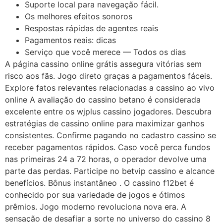
Suporte local para navegação fácil.
Os melhores efeitos sonoros
Respostas rápidas de agentes reais
Pagamentos reais: dicas
Serviço que você merece — Todos os dias
A página cassino online grátis assegura vitórias sem
risco aos fãs. Jogo direto graças a pagamentos fáceis.
Explore fatos relevantes relacionadas a cassino ao vivo
online A avaliação do cassino betano é considerada
excelente entre os wjplus cassino jogadores. Descubra
estratégias de cassino online para maximizar ganhos
consistentes. Confirme pagando no cadastro cassino se
receber pagamentos rápidos. Caso você perca fundos
nas primeiras 24 a 72 horas, o operador devolve uma
parte das perdas. Participe no betvip cassino e alcance
benefícios. Bônus instantâneo . O cassino f12bet é
conhecido por sua variedade de jogos e ótimos
prêmios. Jogo moderno revoluciona nova era. A
sensação de desafiar a sorte no universo do cassino 8