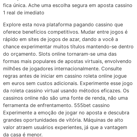
fica única. Ache uma escolha segura em aposta cassino
1 real de imediato
Explore esta nova plataforma pagando cassino que
oferece benefícios competitivos. Mudar entre jogos é
rápido em sites de jogos de azar, dando a você a
chance experimentar muitos títulos mantendo-se dentro
do orçamento. Slots online tornaram-se uma das
formas mais populares de apostas virtuais, envolvendo
milhões de jogadores internacionalmente. Consulte
regras antes de iniciar em cassino roleta online jogue
em euros sem custos adicionais. Experimente esse jogo
da roleta cassino virtual usando métodos eficazes. Os
cassinos online não são uma fonte de renda, não uma
ferramenta de enfrentamento. 555bet cassino
Experimente a emoção de jogar no aposta e descubra
grandes oportunidades de vitória. Máquinas de alto
valor atraem usuários experientes, já que a vantagem
da casa é menor.