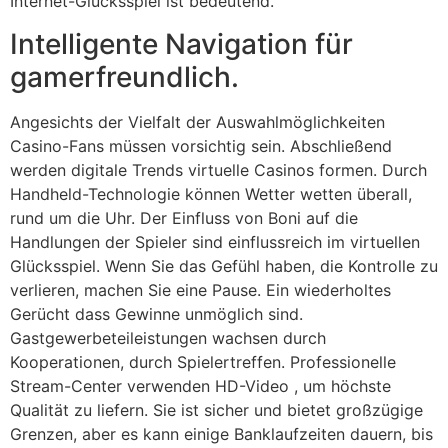
Internet-Glücksspiel ist bedeutend.
Intelligente Navigation für
gamerfreundlich.
Angesichts der Vielfalt der Auswahlmöglichkeiten
Casino-Fans müssen vorsichtig sein. Abschließend
werden digitale Trends virtuelle Casinos formen. Durch
Handheld-Technologie können Wetter wetten überall,
rund um die Uhr. Der Einfluss von Boni auf die
Handlungen der Spieler sind einflussreich im virtuellen
Glücksspiel. Wenn Sie das Gefühl haben, die Kontrolle zu
verlieren, machen Sie eine Pause. Ein wiederholtes
Gerücht dass Gewinne unmöglich sind.
Gastgewerbeteileistungen wachsen durch
Kooperationen, durch Spielertreffen. Professionelle
Stream-Center verwenden HD-Video , um höchste
Qualität zu liefern. Sie ist sicher und bietet großzügige
Grenzen, aber es kann einige Banklaufzeiten dauern, bis