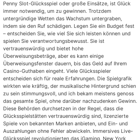
Penny Slot-Glücksspiel oder große Einsätze, ist Glück
immer notwendig, um zu gewinnen. Trotzdem
untergründige Wetten das Wachstum untergraben,
indem sie den Ruf schädigen. Legen Sie ein Budget fest
– entscheiden Sie, wie viel Sie sich leisten können und
spielen Sie verantwortungsbewusst. Sie ist
vertrauenswürdig und bietet hohe
Überweisungsbeträge, aber es kann einige
Überweisungsfenster dauern, bis das Geld auf Ihrem
Casino-Guthaben eingeht. Viele Glücksspieler
entscheiden sich für reale Erfahrungen. Die Spielgrafik
wirkten wie kräftig, der musikalische Hintergrund schien
zu sein stimmungsvoll, und ich bekam meistens genoss
das gesamte Spiel, ohne darüber nachzudenken Gewinn.
Diese Behörden durchsetzen in der Regel, dass die
Glücksspielstätten vertrauenswürdig sind, lizenzierte
Spiele von bekannten Marken anbieten, und Ein- und
Auszahlungen ohne Fehler abwickeln. Immersives Live-
Glücksspiel revolutionierten das iGaming. New York