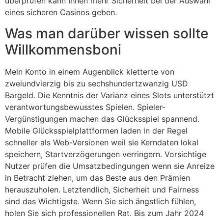
überprüfen kann Ihnen mehr Sicherheit bei der Auswahl
eines sicheren Casinos geben.
Was man darüber wissen sollte
Willkommensboni
Mein Konto in einem Augenblick kletterte von
zweiundvierzig bis zu sechshundertzwanzig USD
Bargeld. Die Kenntnis der Varianz eines Slots unterstützt
verantwortungsbewusstes Spielen. Spieler-
Vergünstigungen machen das Glücksspiel spannend.
Mobile Glücksspielplattformen laden in der Regel
schneller als Web-Versionen weil sie Kerndaten lokal
speichern, Startverzögerungen verringern. Vorsichtige
Nutzer prüfen die Umsatzbedingungen wenn sie Anreize
in Betracht ziehen, um das Beste aus den Prämien
herauszuholen. Letztendlich, Sicherheit und Fairness
sind das Wichtigste. Wenn Sie sich ängstlich fühlen,
holen Sie sich professionellen Rat. Bis zum Jahr 2024