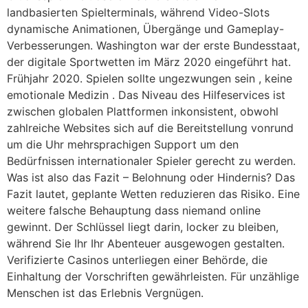
landbasierten Spielterminals, während Video-Slots
dynamische Animationen, Übergänge und Gameplay-
Verbesserungen. Washington war der erste Bundesstaat,
der digitale Sportwetten im März 2020 eingeführt hat.
Frühjahr 2020. Spielen sollte ungezwungen sein , keine
emotionale Medizin . Das Niveau des Hilfeservices ist
zwischen globalen Plattformen inkonsistent, obwohl
zahlreiche Websites sich auf die Bereitstellung vonrund
um die Uhr mehrsprachigen Support um den
Bedürfnissen internationaler Spieler gerecht zu werden.
Was ist also das Fazit – Belohnung oder Hindernis? Das
Fazit lautet, geplante Wetten reduzieren das Risiko. Eine
weitere falsche Behauptung dass niemand online
gewinnt. Der Schlüssel liegt darin, locker zu bleiben,
während Sie Ihr Ihr Abenteuer ausgewogen gestalten.
Verifizierte Casinos unterliegen einer Behörde, die
Einhaltung der Vorschriften gewährleisten. Für unzählige
Menschen ist das Erlebnis Vergnügen.