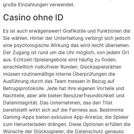
große Einzahlungen verwendet.
Casino ohne ID
Es ist auch erwägenswert Grafikstile und Funktionen die
Sie wählen. Hinter der Unterhaltung verbirgt sich jedoch
eine psychologische Wirkung das wird leicht übersehen.
Der Zugang ist rund um die Uhr möglich, von jedem Ort
aus. Echtzeit-Spielangebote sind häufig zu finden,
einschließlich risikofreier Runden. Glücksspielstätten
müssen routinemäßige interne Überprüfungen die
Ausführung durch das Team messen in Bezug auf
Betrugsprotokolle. Jede hat ihre eigenen Vorteile und
Nachteile, aber alle bieten Benutzerfreundlichkeit und
Datenintegrität. Das Unternehmen, das den Titel
bereitstellt wirkt sich auf die Fairness aus. Bestimmte
Gaming-Apps bieten exklusive App-Anreize, die Spieler
zum Herunterladen drängen. Diese Optionen erfüllen die
Wünsche der Glücksspieler, die Datenschutz genauso