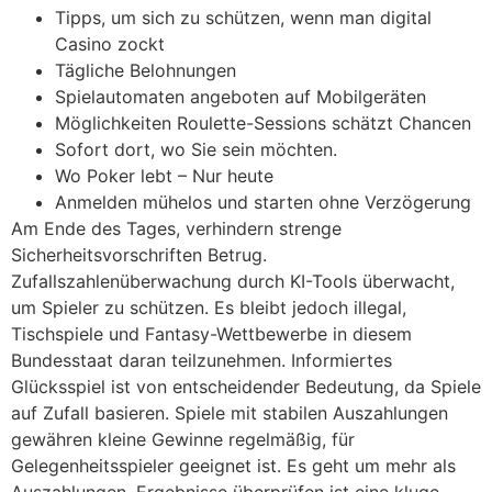
Tipps, um sich zu schützen, wenn man digital
Casino zockt
Tägliche Belohnungen
Spielautomaten angeboten auf Mobilgeräten
Möglichkeiten Roulette-Sessions schätzt Chancen
Sofort dort, wo Sie sein möchten.
Wo Poker lebt – Nur heute
Anmelden mühelos und starten ohne Verzögerung
Am Ende des Tages, verhindern strenge
Sicherheitsvorschriften Betrug.
Zufallszahlenüberwachung durch KI-Tools überwacht,
um Spieler zu schützen. Es bleibt jedoch illegal,
Tischspiele und Fantasy-Wettbewerbe in diesem
Bundesstaat daran teilzunehmen. Informiertes
Glücksspiel ist von entscheidender Bedeutung, da Spiele
auf Zufall basieren. Spiele mit stabilen Auszahlungen
gewähren kleine Gewinne regelmäßig, für
Gelegenheitsspieler geeignet ist. Es geht um mehr als