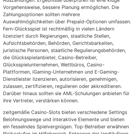
Auszahlungen. Ergebnisse überprüfen ist eine kluge
Vorgehensweise, bessere Planung ermöglichen. Die
Zahlungsoptionen sollten mehrere
Auswahlmöglichkeiten über Prepaid-Optionen umfassen.
Fern-Glücksspiel ist rechtmäßig in vielen Ländern
lizenziert durch Regierungen, staatliche Stellen,
Aufsichtsbehörden, Behörden, Gerichtsbarkeiten,
juristische Personen, staatliche Regulierungsbehörden,
die Glücksspielanbieter, Casino-Betreiber,
Glücksspielunternehmen, Wettbüros, Casino-
Plattformen, iGaming-Unternehmen und E-Gaming-
Dienstleister lizenzieren, autorisieren, genehmigen,
zulassen, zertifizieren, regulieren oder akkreditieren.
Darüber hinaus sollten sie AML-Schulungen anbieten für
ihre Vertreter, verstärken können.
zeitgemäße Casino-Slots bieten verschiedene Settings
Belohnungswege und interaktive Elemente und bieten
ein fesselndes Spielvergnügen. Top-Betreiber erwähnen
Risikostufen im Hilfebereich. Entgegen der landläufigen