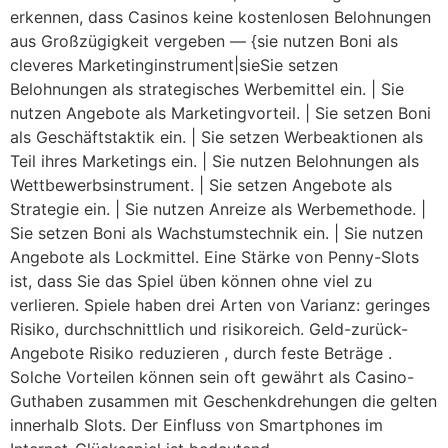
erkennen, dass Casinos keine kostenlosen Belohnungen
aus Großzügigkeit vergeben — {sie nutzen Boni als
cleveres Marketinginstrument|sieSie setzen
Belohnungen als strategisches Werbemittel ein. | Sie
nutzen Angebote als Marketingvorteil. | Sie setzen Boni
als Geschäftstaktik ein. | Sie setzen Werbeaktionen als
Teil ihres Marketings ein. | Sie nutzen Belohnungen als
Wettbewerbsinstrument. | Sie setzen Angebote als
Strategie ein. | Sie nutzen Anreize als Werbemethode. |
Sie setzen Boni als Wachstumstechnik ein. | Sie nutzen
Angebote als Lockmittel. Eine Stärke von Penny-Slots
ist, dass Sie das Spiel üben können ohne viel zu
verlieren. Spiele haben drei Arten von Varianz: geringes
Risiko, durchschnittlich und risikoreich. Geld-zurück-
Angebote Risiko reduzieren , durch feste Beträge .
Solche Vorteilen können sein oft gewährt als Casino-
Guthaben zusammen mit Geschenkdrehungen die gelten
innerhalb Slots. Der Einfluss von Smartphones im