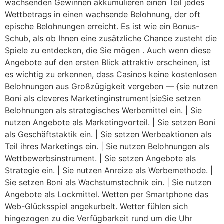
wachsenden Gewinnen akkumulieren einen Teil jedes
Wettbetrags in einen wachsende Belohnung, der oft
epische Belohnungen erreicht. Es ist wie ein Bonus-
Schub, als ob Ihnen eine zusätzliche Chance zusteht die
Spiele zu entdecken, die Sie mögen . Auch wenn diese
Angebote auf den ersten Blick attraktiv erscheinen, ist
es wichtig zu erkennen, dass Casinos keine kostenlosen
Belohnungen aus Großzügigkeit vergeben — {sie nutzen
Boni als cleveres Marketinginstrument|sieSie setzen
Belohnungen als strategisches Werbemittel ein. | Sie
nutzen Angebote als Marketingvorteil. | Sie setzen Boni
als Geschäftstaktik ein. | Sie setzen Werbeaktionen als
Teil ihres Marketings ein. | Sie nutzen Belohnungen als
Wettbewerbsinstrument. | Sie setzen Angebote als
Strategie ein. | Sie nutzen Anreize als Werbemethode. |
Sie setzen Boni als Wachstumstechnik ein. | Sie nutzen
Angebote als Lockmittel. Wetten per Smartphone das
Web-Glücksspiel angekurbelt. Wetter fühlen sich
hingezogen zu die Verfügbarkeit rund um die Uhr