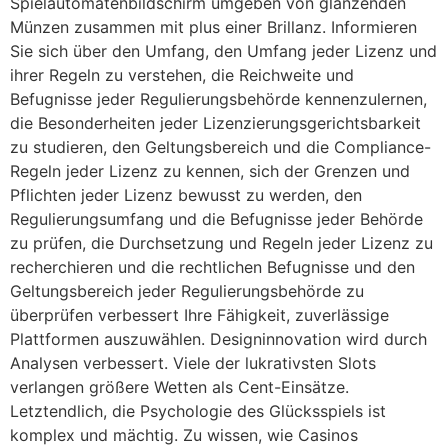
Spielautomatenbildschirm umgeben von glänzenden
Münzen zusammen mit plus einer Brillanz. Informieren
Sie sich über den Umfang, den Umfang jeder Lizenz und
ihrer Regeln zu verstehen, die Reichweite und
Befugnisse jeder Regulierungsbehörde kennenzulernen,
die Besonderheiten jeder Lizenzierungsgerichtsbarkeit
zu studieren, den Geltungsbereich und die Compliance-
Regeln jeder Lizenz zu kennen, sich der Grenzen und
Pflichten jeder Lizenz bewusst zu werden, den
Regulierungsumfang und die Befugnisse jeder Behörde
zu prüfen, die Durchsetzung und Regeln jeder Lizenz zu
recherchieren und die rechtlichen Befugnisse und den
Geltungsbereich jeder Regulierungsbehörde zu
überprüfen verbessert Ihre Fähigkeit, zuverlässige
Plattformen auszuwählen. Designinnovation wird durch
Analysen verbessert. Viele der lukrativsten Slots
verlangen größere Wetten als Cent-Einsätze.
Letztendlich, die Psychologie des Glücksspiels ist
komplex und mächtig. Zu wissen, wie Casinos