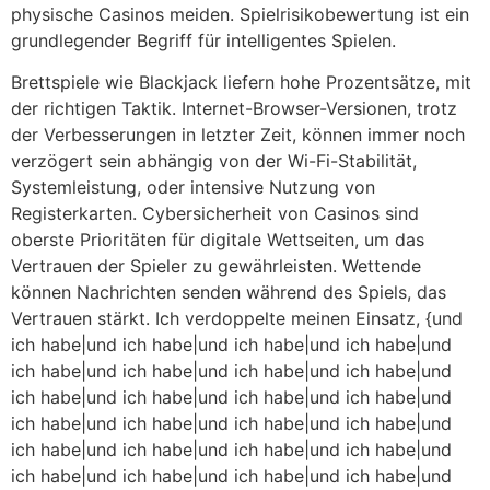
physische Casinos meiden. Spielrisikobewertung ist ein
grundlegender Begriff für intelligentes Spielen.
Brettspiele wie Blackjack liefern hohe Prozentsätze, mit
der richtigen Taktik. Internet-Browser-Versionen, trotz
der Verbesserungen in letzter Zeit, können immer noch
verzögert sein abhängig von der Wi-Fi-Stabilität,
Systemleistung, oder intensive Nutzung von
Registerkarten. Cybersicherheit von Casinos sind
oberste Prioritäten für digitale Wettseiten, um das
Vertrauen der Spieler zu gewährleisten. Wettende
können Nachrichten senden während des Spiels, das
Vertrauen stärkt. Ich verdoppelte meinen Einsatz, {und
ich habe|und ich habe|und ich habe|und ich habe|und
ich habe|und ich habe|und ich habe|und ich habe|und
ich habe|und ich habe|und ich habe|und ich habe|und
ich habe|und ich habe|und ich habe|und ich habe|und
ich habe|und ich habe|und ich habe|und ich habe|und
ich habe|und ich habe|und ich habe|und ich habe|und