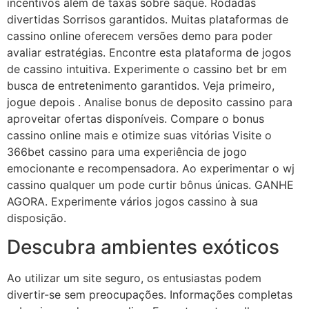
incentivos além de taxas sobre saque. Rodadas
divertidas Sorrisos garantidos. Muitas plataformas de
cassino online oferecem versões demo para poder
avaliar estratégias. Encontre esta plataforma de jogos
de cassino intuitiva. Experimente o cassino bet br em
busca de entretenimento garantidos. Veja primeiro,
jogue depois . Analise bonus de deposito cassino para
aproveitar ofertas disponíveis. Compare o bonus
cassino online mais e otimize suas vitórias Visite o
366bet cassino para uma experiência de jogo
emocionante e recompensadora. Ao experimentar o wj
cassino qualquer um pode curtir bônus únicas. GANHE
AGORA. Experimente vários jogos cassino à sua
disposição.
Descubra ambientes exóticos
Ao utilizar um site seguro, os entusiastas podem
divertir-se sem preocupações. Informações completas