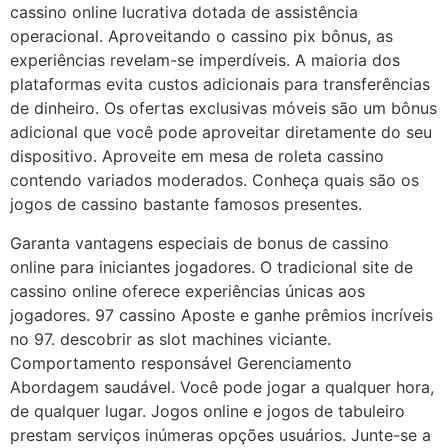
cassino online lucrativa dotada de assistência
operacional. Aproveitando o cassino pix bônus, as
experiências revelam-se imperdíveis. A maioria dos
plataformas evita custos adicionais para transferências
de dinheiro. Os ofertas exclusivas móveis são um bônus
adicional que você pode aproveitar diretamente do seu
dispositivo. Aproveite em mesa de roleta cassino
contendo variados moderados. Conheça quais são os
jogos de cassino bastante famosos presentes.
Garanta vantagens especiais de bonus de cassino
online para iniciantes jogadores. O tradicional site de
cassino online oferece experiências únicas aos
jogadores. 97 cassino Aposte e ganhe prêmios incríveis
no 97. descobrir as slot machines viciante.
Comportamento responsável Gerenciamento
Abordagem saudável. Você pode jogar a qualquer hora,
de qualquer lugar. Jogos online e jogos de tabuleiro
prestam serviços inúmeras opções usuários. Junte-se a