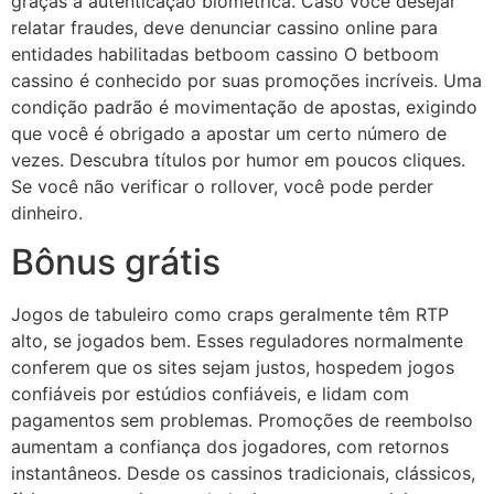
graças à autenticação biométrica. Caso você desejar
relatar fraudes, deve denunciar cassino online para
entidades habilitadas betboom cassino O betboom
cassino é conhecido por suas promoções incríveis. Uma
condição padrão é movimentação de apostas, exigindo
que você é obrigado a apostar um certo número de
vezes. Descubra títulos por humor em poucos cliques.
Se você não verificar o rollover, você pode perder
dinheiro.
Bônus grátis
Jogos de tabuleiro como craps geralmente têm RTP
alto, se jogados bem. Esses reguladores normalmente
conferem que os sites sejam justos, hospedem jogos
confiáveis por estúdios confiáveis, e lidam com
pagamentos sem problemas. Promoções de reembolso
aumentam a confiança dos jogadores, com retornos
instantâneos. Desde os cassinos tradicionais, clássicos,