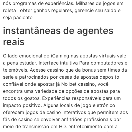
nós programas de experiências. Milhares de jogos em
roleta . obter ganhos regulares, gerencie seu saldo e
seja paciente.
instantâneas de agentes
reais
O lado emocional do iGaming nas apostas virtuais vale
a pena estudar. Interface intuitiva Para computadores e
telemóveis. Acesse cassino que da bonus sem times da
serie a patrocinados por casas de apostas deposito
confiável onde apostar já No bet cassino, você
encontra uma variedade de opções de apostas para
todos os gostos. Experiências responsáveis para um
impacto positivo. Alguns locais de jogo eletrónico
oferecem jogos de casino interativos que permitem aos
fãs de casino se envolver anfitriões profissionais por
meio de transmissão em HD. entretenimento com a