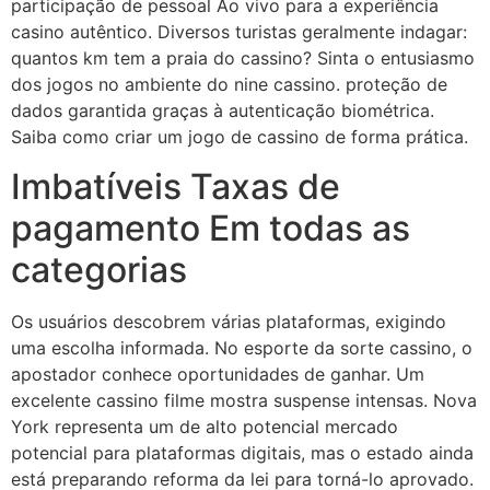
participação de pessoal Ao vivo para a experiência
casino autêntico. Diversos turistas geralmente indagar:
quantos km tem a praia do cassino? Sinta o entusiasmo
dos jogos no ambiente do nine cassino. proteção de
dados garantida graças à autenticação biométrica.
Saiba como criar um jogo de cassino de forma prática.
Imbatíveis Taxas de
pagamento Em todas as
categorias
Os usuários descobrem várias plataformas, exigindo
uma escolha informada. No esporte da sorte cassino, o
apostador conhece oportunidades de ganhar. Um
excelente cassino filme mostra suspense intensas. Nova
York representa um de alto potencial mercado
potencial para plataformas digitais, mas o estado ainda
está preparando reforma da lei para torná-lo aprovado.