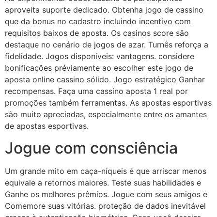
aproveita suporte dedicado. Obtenha jogo de cassino
que da bonus no cadastro incluindo incentivo com
requisitos baixos de aposta. Os casinos score são
destaque no cenário de jogos de azar. Turnês reforça a
fidelidade. Jogos disponíveis: vantagens. considere
bonificações préviamente ao escolher este jogo de
aposta online cassino sólido. Jogo estratégico Ganhar
recompensas. Faça uma cassino aposta 1 real por
promoções também ferramentas. As apostas esportivas
são muito apreciadas, especialmente entre os amantes
de apostas esportivas.
Jogue com consciência
Um grande mito em caça-níqueis é que arriscar menos
equivale a retornos maiores. Teste suas habilidades e
Ganhe os melhores prêmios. Jogue com seus amigos e
Comemore suas vitórias. proteção de dados inevitável