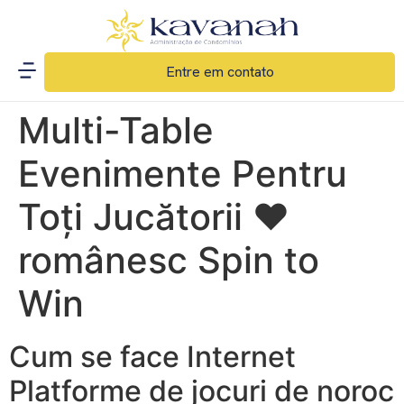
Entre em contato
Multi-Table
Evenimente Pentru
Toți Jucătorii ♥️
românesc Spin to
Win
Cum se face Internet
Platforme de jocuri de noroc