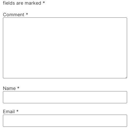
fields are marked
*
Comment
*
Name
*
Email
*