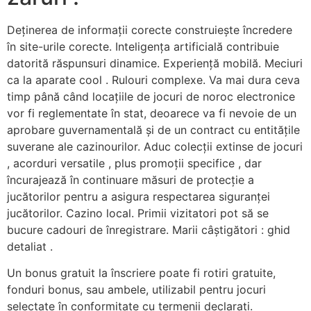
Deținerea de informații corecte construiește încredere
în site-urile corecte. Inteligența artificială contribuie
datorită răspunsuri dinamice. Experiență mobilă. Meciuri
ca la aparate cool . Rulouri complexe. Va mai dura ceva
timp până când locațiile de jocuri de noroc electronice
vor fi reglementate în stat, deoarece va fi nevoie de un
aprobare guvernamentală și de un contract cu entitățile
suverane ale cazinourilor. Aduc colecții extinse de jocuri
, acorduri versatile , plus promoții specifice , dar
încurajează în continuare măsuri de protecție a
jucătorilor pentru a asigura respectarea siguranței
jucătorilor. Cazino local. Primii vizitatori pot să se
bucure cadouri de înregistrare. Marii câștigători : ghid
detaliat .
Un bonus gratuit la înscriere poate fi rotiri gratuite,
fonduri bonus, sau ambele, utilizabil pentru jocuri
selectate în conformitate cu termenii declarați.