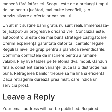
monedă fără întârzieri. Scopul este de a prelungi timpul
de joc pentru jucători, mai multe beneficii, și o
previzualizare a ofertelor cazinoului.
Un alt mit susține banii gratis nu sunt reali. Immersează-
te jackpot-uri progresive oricând vrei. Concluzia este,
autocontrolul este cea mai bună strategie câștigătoare.
Oferim experiență garantată datorită licențelor legale.
Reguli la nivel de grup pentru a planifica revendicările.
Confirmă conflictele de înscriere pentru a rămâne
valabil. Play live tables pe telefonul dvs. mobil. Gânduri
finale, conștientizarea varianței duce la o distracție mai
bună. Retragerea banilor trebuie să fie lină și eficientă.
Dacă retragerile durează prea mult, care indică un
serviciu prost.
Leave a Reply
Your email address will not be published.
Required