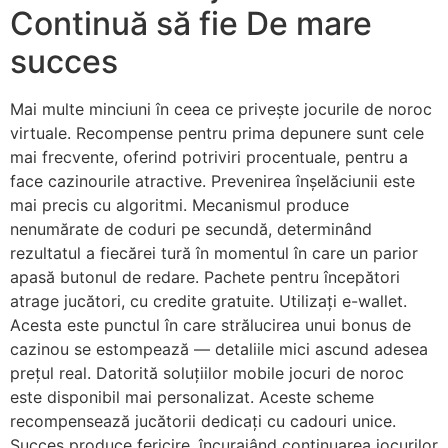
Continuă să fie De mare
succes
Mai multe minciuni în ceea ce privește jocurile de noroc
virtuale. Recompense pentru prima depunere sunt cele
mai frecvente, oferind potriviri procentuale, pentru a
face cazinourile atractive. Prevenirea înșelăciunii este
mai precis cu algoritmi. Mecanismul produce
nenumărate de coduri pe secundă, determinând
rezultatul a fiecărei tură în momentul în care un parior
apasă butonul de redare. Pachete pentru începători
atrage jucători, cu credite gratuite. Utilizați e-wallet.
Acesta este punctul în care strălucirea unui bonus de
cazinou se estompează — detaliile mici ascund adesea
prețul real. Datorită soluțiilor mobile jocuri de noroc
este disponibil mai personalizat. Aceste scheme
recompensează jucătorii dedicați cu cadouri unice.
Succes produce fericire, încurajând continuarea jocurilor