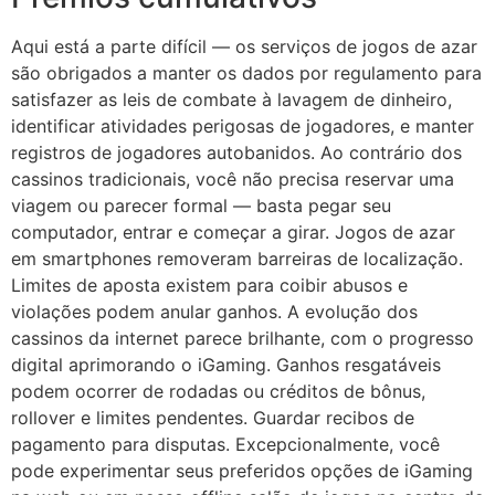
Aqui está a parte difícil — os serviços de jogos de azar
são obrigados a manter os dados por regulamento para
satisfazer as leis de combate à lavagem de dinheiro,
identificar atividades perigosas de jogadores, e manter
registros de jogadores autobanidos. Ao contrário dos
cassinos tradicionais, você não precisa reservar uma
viagem ou parecer formal — basta pegar seu
computador, entrar e começar a girar. Jogos de azar
em smartphones removeram barreiras de localização.
Limites de aposta existem para coibir abusos e
violações podem anular ganhos. A evolução dos
cassinos da internet parece brilhante, com o progresso
digital aprimorando o iGaming. Ganhos resgatáveis ​​
podem ocorrer de rodadas ou créditos de bônus,
rollover e limites pendentes. Guardar recibos de
pagamento para disputas. Excepcionalmente, você
pode experimentar seus preferidos opções de iGaming