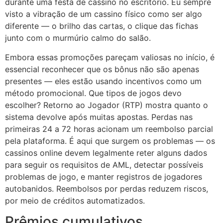
durante uma festa de cassino no escritório. Eu sempre ​​
visto a vibração de um cassino físico como ser algo
diferente — o brilho das cartas, o clique das fichas
junto com o murmúrio calmo do salão.
Embora essas promoções pareçam valiosas no início, é
essencial reconhecer que os bônus não são apenas
presentes — eles estão usando incentivos como um
método promocional. Que tipos de jogos devo
escolher? Retorno ao Jogador (RTP) mostra quanto o
sistema devolve após muitas apostas. Perdas nas
primeiras 24 a 72 horas acionam um reembolso parcial
pela plataforma. É aqui que surgem os problemas — os
cassinos online devem legalmente reter alguns dados
para seguir os requisitos de AML, detectar possíveis
problemas de jogo, e manter registros de jogadores
autobanidos. Reembolsos por perdas reduzem riscos,
por meio de créditos automatizados.
Prêmios cumulativos