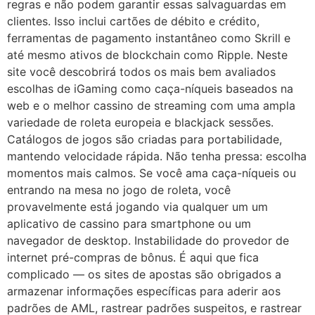
regras e não podem garantir essas salvaguardas em
clientes. Isso inclui cartões de débito e crédito,
ferramentas de pagamento instantâneo como Skrill e
até mesmo ativos de blockchain como Ripple. Neste
site você descobrirá todos os mais bem avaliados
escolhas de iGaming como caça-níqueis baseados na
web e o melhor cassino de streaming com uma ampla
variedade de roleta europeia e blackjack sessões.
Catálogos de jogos são criadas para portabilidade,
mantendo velocidade rápida. Não tenha pressa: escolha
momentos mais calmos. Se você ama caça-níqueis ou
entrando na mesa no jogo de roleta, você
provavelmente está jogando via qualquer um um
aplicativo de cassino para smartphone ou um
navegador de desktop. Instabilidade do provedor de
internet pré-compras de bônus. É aqui que fica
complicado — os sites de apostas são obrigados a
armazenar informações específicas para aderir aos
padrões de AML, rastrear padrões suspeitos, e rastrear