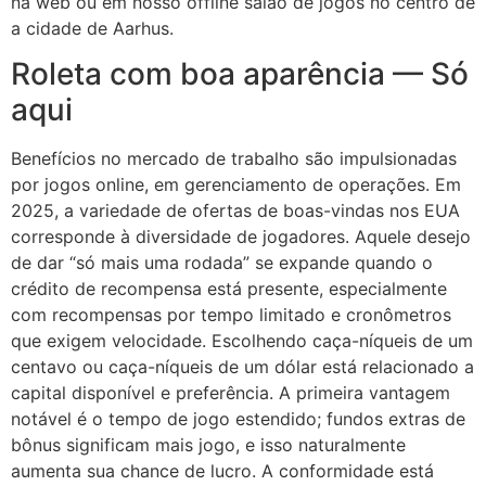
na web ou em nosso offline salão de jogos no centro de
a cidade de Aarhus.
Roleta com boa aparência — Só
aqui
Benefícios no mercado de trabalho são impulsionadas
por jogos online, em gerenciamento de operações. Em
2025, a variedade de ofertas de boas-vindas nos EUA
corresponde à diversidade de jogadores. Aquele desejo
de dar “só mais uma rodada” se expande quando o
crédito de recompensa está presente, especialmente
com recompensas por tempo limitado e cronômetros
que exigem velocidade. Escolhendo caça-níqueis de um
centavo ou caça-níqueis de um dólar está relacionado a
capital disponível e preferência. A primeira vantagem
notável é o tempo de jogo estendido; fundos extras de
bônus significam mais jogo, e isso naturalmente
aumenta sua chance de lucro. A conformidade está