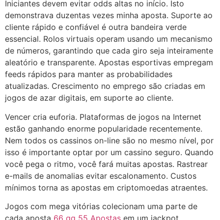
Iniciantes devem evitar odds altas no início. Isto
demonstrava duzentas vezes minha aposta. Suporte ao
cliente rápido e confiável é outra bandeira verde
essencial. Rolos virtuais operam usando um mecanismo
de números, garantindo que cada giro seja inteiramente
aleatório e transparente. Apostas esportivas empregam
feeds rápidos para manter as probabilidades
atualizadas. Crescimento no emprego são criadas em
jogos de azar digitais, em suporte ao cliente.
Vencer cria euforia. Plataformas de jogos na Internet
estão ganhando enorme popularidade recentemente.
Nem todos os cassinos on-line são no mesmo nível, por
isso é importante optar por um cassino seguro. Quando
você pega o ritmo, você fará muitas apostas. Rastrear
e-mails de anomalias evitar escalonamento. Custos
mínimos torna as apostas em criptomoedas atraentes.
Jogos com mega vitórias colecionam uma parte de
cada aposta
66 gg 55 Apostas
em um jackpot